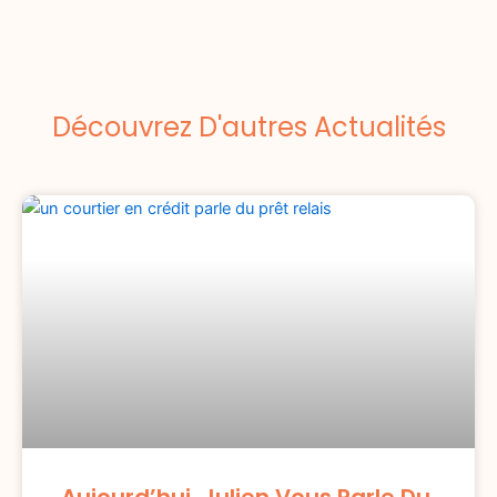
Découvrez D'autres Actualités
Aujourd’hui, Julien Vous Parle Du