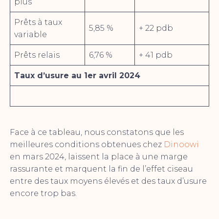
plus
Prêts à taux
5,85 %
+ 22 pdb
variable
Prêts relais
6,76 %
+ 41 pdb
Taux d’usure au 1er avril 2024
Face à ce tableau, nous constatons que les
meilleures conditions obtenues chez
Dinoowi
en mars 2024, laissent la place à une marge
rassurante et marquent la fin de l’effet ciseau
entre des taux moyens élevés et des taux d’usure
encore trop bas.