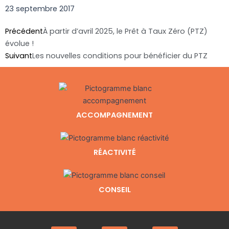
23 septembre 2017
Précédent
Précédent
À partir d’avril 2025, le Prêt à Taux Zéro (PTZ)
Suivan
évolue !
Suivant
Les nouvelles conditions pour bénéficier du PTZ
ACCOMPAGNEMENT
RÉACTIVITÉ
CONSEIL