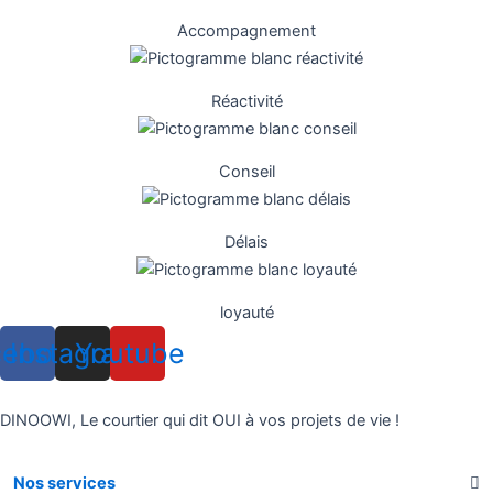
Accompagnement
Réactivité
Conseil
Délais
loyauté
cebook
Instagram
Youtube
DINOOWI, Le courtier qui dit OUI à vos projets de vie !
Nos services