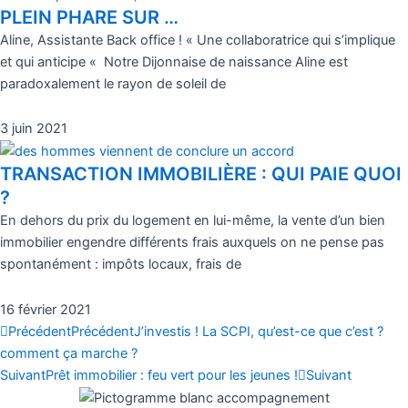
PLEIN PHARE SUR …
Aline, Assistante Back office ! « Une collaboratrice qui s’implique
et qui anticipe « Notre Dijonnaise de naissance Aline est
paradoxalement le rayon de soleil de
3 juin 2021
TRANSACTION IMMOBILIÈRE : QUI PAIE QUOI
?
En dehors du prix du logement en lui-même, la vente d’un bien
immobilier engendre différents frais auxquels on ne pense pas
spontanément : impôts locaux, frais de
16 février 2021
Précédent
Précédent
J’investis ! La SCPI, qu’est-ce que c’est ?
comment ça marche ?
Suivant
Prêt immobilier : feu vert pour les jeunes !
Suivant