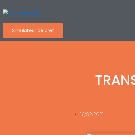
Aller
au
contenu
Simulateur de prêt
TRANS
16/02/2021