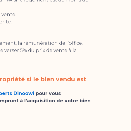
 vente.
ente.
ment, la rémunération de l’office.
de verser 5% du prix de vente à la
ropriété si le bien vendu est
perts Dinoowi
pour vous
prunt à l’acquisition de votre bien