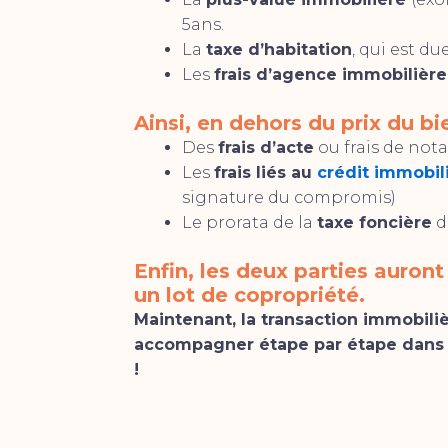
5ans.
La
taxe d’habitation
, qui est du
Les
frais d’agence immobilière
Ainsi, en dehors du prix du bi
Des
frais d’acte
ou frais de not
Les
frais liés au
crédit immobil
signature du compromis)
Le prorata de la
taxe foncière
d
Enfin, les deux parties auront
un lot de copropriété.
Maintenant, la transaction immobiliè
accompagner étape par étape dans v
!