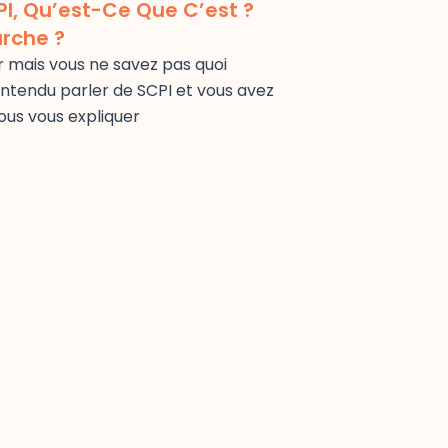
CPI, Qu’est-Ce Que C’est ?
rche ?
r mais vous ne savez pas quoi
ntendu parler de SCPI et vous avez
ous vous expliquer