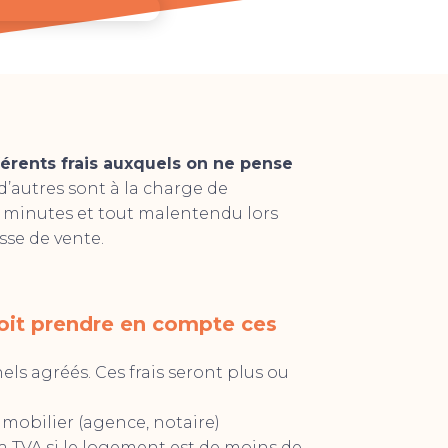
érents frais auxquels on ne pense
 d’autres sont à la charge de
es minutes et tout malentendu lors
sse de vente.
doit prendre en compte ces
ls agréés. Ces frais seront plus ou
mmobilier (agence, notaire)
 la TVA si le logement est de moins de