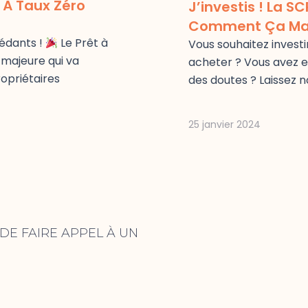
t À Taux Zéro
J’investis ! La S
Comment Ça Ma
édants !
Le Prêt à
Vous souhaitez investi
 majeure qui va
acheter ? Vous avez e
opriétaires
des doutes ? Laissez n
25 janvier 2024
nt
DE FAIRE APPEL À UN