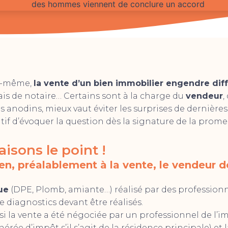
ui-même,
la vente d’un bien immobilier engendre diff
rais de notaire… Certains sont à la charge du
vendeur
,
s anodins, mieux vaut éviter les surprises de dernièr
tif d’évoquer la question dès la signature de la prome
Faisons le point !
en, préalablement à la vente, le vendeur 
ue
(DPE, Plomb, amiante…) réalisé par des professionne
 diagnostics devant être réalisés.
si la vente a été négociée par un professionnel de l’i
nérée d’impôt s’il s’agit de la résidence principale) et