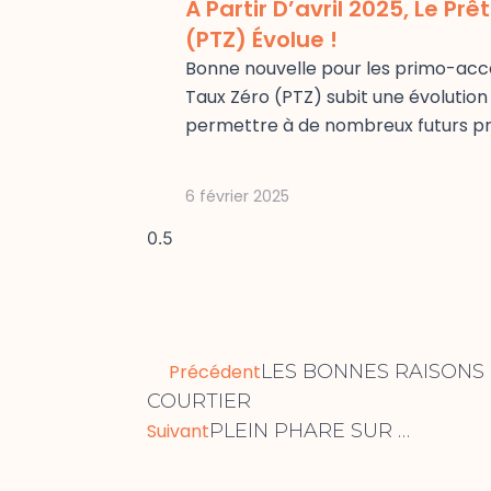
À Partir D’avril 2025, Le Prê
(PTZ) Évolue !
Bonne nouvelle pour les primo-acc
Taux Zéro (PTZ) subit une évolution
permettre à de nombreux futurs pr
6 février 2025
Précédent
Suiva
Précédent
LES BONNES RAISONS 
COURTIER
Suivant
PLEIN PHARE SUR …