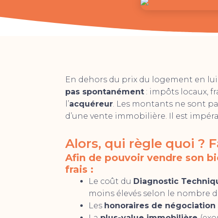
En dehors du prix du logement en l
pas spontanément
: impôts locaux, f
l’
acquéreur
. Les montants ne sont pa
d’une vente immobilière. Il est impéra
Alors, qui règle quoi ? 
Afin de pouvoir vendre son bi
frais :
Le coût du
Diagnostic Techniq
moins élevés selon le nombre de
Les
honoraires de négociation
La
plus-value immobilière
(exo