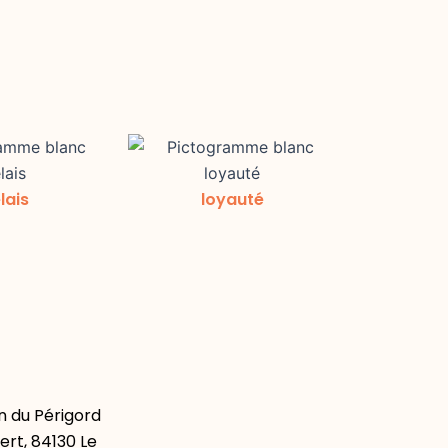
lais
loyauté
 du Périgord
ert, 84130 Le