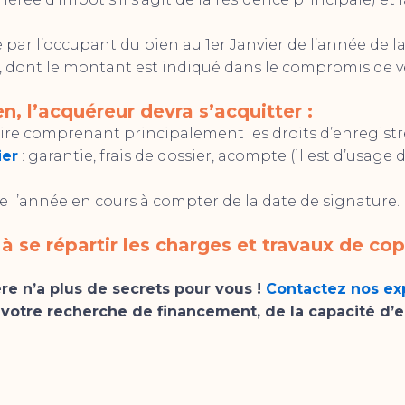
e par l’occupant du bien au 1er Janvier de l’année de la
, dont le montant est indiqué dans le compromis de v
en, l’acquéreur devra s’acquitter :
aire comprenant principalement les droits d’enregistre
ier
: garantie, frais de dossier, acompte (il est d’usage 
e l’année en cours à compter de la date de signature.
 à se répartir les charges et travaux de cop
re n’a plus de secrets pour vous !
Contactez nos ex
otre recherche de financement, de la capacité d’em