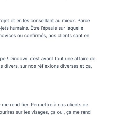
rojet et en les conseillant au mieux. Parce
ets humains. Être l’épaule sur laquelle
 novices ou confirmés, nos clients sont en
ipe ! Dinoowi, c’est avant tout une affaire de
s divers, sur nos réflexions diverses et ça,
 me rend fier. Permettre à nos clients de
ourires sur les visages, ça oui, ça me rend