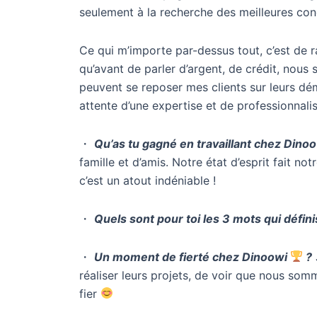
seulement à la recherche des meilleures con
Ce qui m’importe par-dessus tout, c’est de ra
qu’avant de parler d’argent, de crédit, nous
peuvent se reposer mes clients sur leurs dém
attente d’une expertise et de professionnali
・
Qu’as tu gagné en travaillant chez Dinoo
famille et d’amis. Notre état d’esprit fait n
c’est un atout indéniable !
・
Quels sont pour toi les 3 mots qui défin
・
Un moment de fierté chez Dinoowi
?
réaliser leurs projets, de voir que nous somm
fier