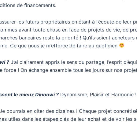
ditions de financements.
ssurer les futurs propriétaires en étant à l’écoute de leur p
 sommes avant toute chose en face de projets de vie, de proj
arches bancaires reste la priorité ! Qu’ils soient acheteurs
sme. Ce que nous je m’efforce de faire au quotidien
wi ?
J’ai clairement appris le sens du partage, l’esprit d’équ
otre force ! On échange ensemble tous les jours sur nos projet
issent le mieux Dinoowi ?
Dynamisme, Plaisir et Harmonie !
Je pourrais en citer des dizaines ! Chaque projet concrétisé
es utiles dans les étapes clés de leur achat et de voir les s