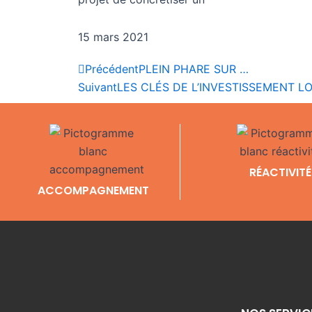
15 mars 2021
Précédent
Précédent
PLEIN PHARE SUR …
Suivant
LES CLÉS DE L’INVESTISSEMENT LO
RÉACTIVITÉ
ACCOMPAGNEMENT