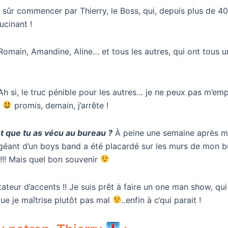
n sûr commencer par Thierry, le Boss, qui, depuis plus de 
ucinant !
, Romain, Amandine, Aline… et tous les autres, qui ont tous u
h si, le truc pénible pour les autres… je ne peux pas m’emp
promis, demain, j’arrête !
 que tu as vécu au bureau ?
À peine une semaine après mon
géant d’un boys band a été placardé sur les murs de mon 
!!! Mais quel bon souvenir
mitateur d’accents !! Je suis prêt à faire un one man show, q
e je maîtrise plutôt pas mal
..enfin à c’qui parait !