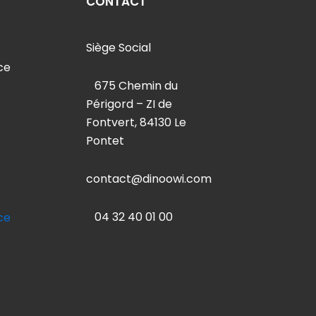
CONTACT
Siège Social
ce
675 Chemin du
Périgord – ZI de
Fontvert, 84130 Le
Pontet
contact
@dinoowi.com
04 32 40 01 00
ce