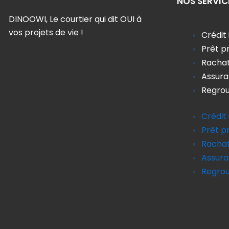
NOS SERVIC
DINOOWI, Le courtier qui dit OUI à
vos projets de vie !
Crédit
Prêt p
Rachat
Assur
Regrou
Crédit
Prêt p
Rachat
Assur
Regrou