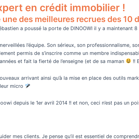
pert en crédit immobilier !
une des meilleures recrues des 10 
 Sébastien a poussé la porte de DINOOWI il y a maintenant 8 
merveillées l’équipe. Son sérieux, son professionnalisme, son
llement permis de s’inscrire comme un membre indispensabl
années et fait la fierté de l’enseigne (et de sa maman
!! 
nouveaux arrivant ainsi qu’à la mise en place des outils ma
 leur micro
wi depuis le 1er avril 2014 !! et non, ceci n’est pas un pois
uider mes clients. Je pense qu’il est essentiel de comprendr