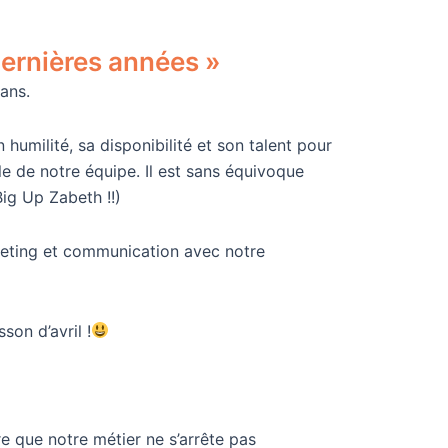
dernières années »
ans.
 humilité, sa disponibilité et son talent pour
e de notre équipe. Il est sans équivoque
Big Up Zabeth !!)
rketing et communication avec notre
son d’avril !
e que notre métier ne s’arrête pas