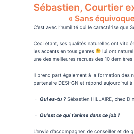
Sébastien, Courtier ex
« Sans équivoque 
C’est avec l’humilité qui le caractérise que
Ceci étant, ses qualités naturelles ont vite é
les accents en tous genres
lui ont nature
une des meilleures recrues des 10 dernières 
Il prend part également à la formation des 
partenaire DESI-GN et répond aujourd’hui à
・
Qui es-tu ?
Sébastien HILLAIRE, chez Dinoo
・
Qu’est ce qui t’anime dans ce job ?
L’envie d’accompagner, de conseiller et de g