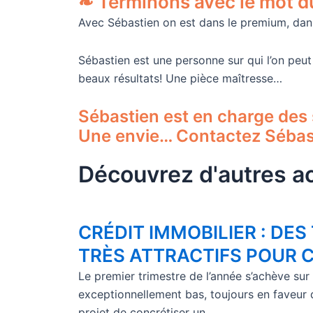
❧ Terminons avec le mot d
Avec Sébastien on est dans le premium, dans
Sébastien est une personne sur qui l’on peut
beaux résultats! Une pièce maîtresse…
Sébastien est en charge des s
Une envie… Contactez Sébas
Découvrez d'autres ac
CRÉDIT IMMOBILIER : DE
TRÈS ATTRACTIFS POUR 
Le premier trimestre de l’année s’achève sur
exceptionnellement bas, toujours en faveur
projet de concrétiser un