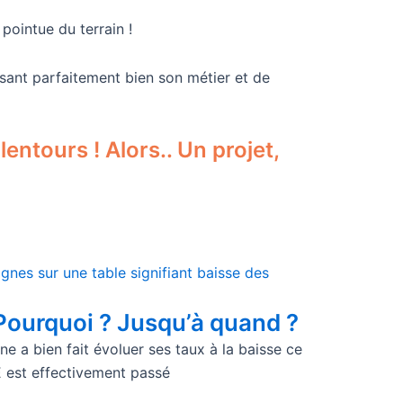
pointue du terrain !
isant parfaitement bien son métier et de
entours ! Alors.. Un projet,
 Pourquoi ? Jusqu’à quand ?
 a bien fait évoluer ses taux à la baisse ce
CE est effectivement passé