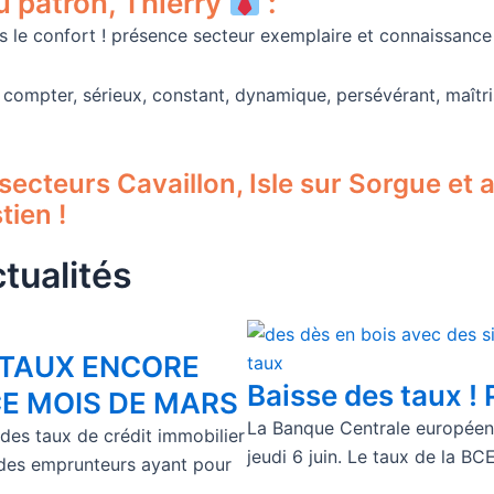
u patron, Thierry
:
 le confort ! présence secteur exemplaire et connaissance 
 compter, sérieux, constant, dynamique, persévérant, maîtr
ecteurs Cavaillon, Isle sur Sorgue et al
tien !
tualités
S TAUX ENCORE
Baisse des taux !
CE MOIS DE MARS
La Banque Centrale européenne
 des taux de crédit immobilier
jeudi 6 juin. Le taux de la B
 des emprunteurs ayant pour