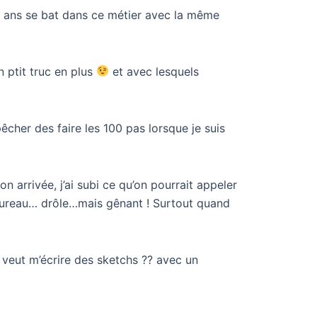
40 ans se bat dans ce métier avec la même
n ptit truc en plus
et avec lesquels
êcher des faire les 100 pas lorsque je suis
 arrivée, j’ai subi ce qu’on pourrait appeler
bureau… drôle…mais gênant ! Surtout quand
ui veut m’écrire des sketchs ?? avec un