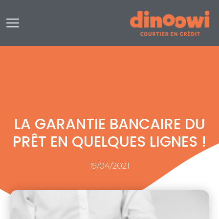
Aller
au
contenu
LA GARANTIE BANCAIRE DU
PRÊT EN QUELQUES LIGNES !
19/04/2021