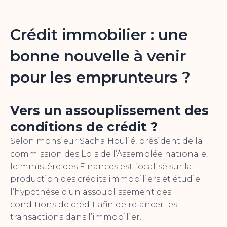
Crédit immobilier : une
bonne nouvelle à venir
pour les emprunteurs ?
Vers un assouplissement des
conditions de crédit ?
Selon monsieur Sacha Houlié, président de la
commission des Lois de l’Assemblée nationale,
le ministère des Finances est focalisé sur la
production des crédits immobiliers et étudie
l’hypothèse d’un assouplissement des
conditions de crédit afin de relancer les
transactions dans l’immobilier.